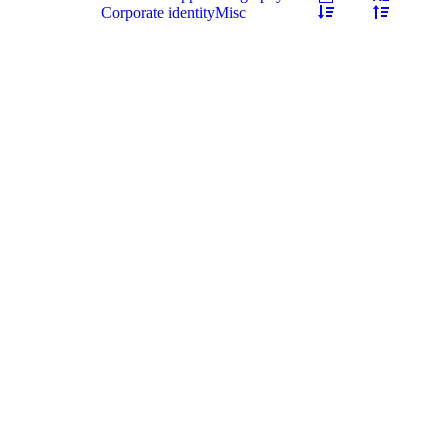
Corporate identity
Misc