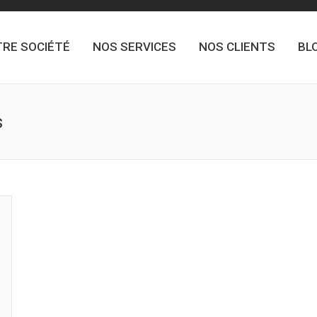
RE SOCIÉTÉ
NOS SERVICES
NOS CLIENTS
BL
s
You are he