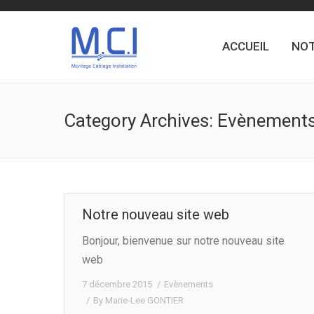
ACCUEIL
NOT
Category Archives:
Evènement
Notre nouveau site web
Bonjour, bienvenue sur notre nouveau site
web
7 décembre 2015
Evènements
By
Marie-Lee GONTIER