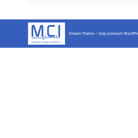
Dream-Theme — truly
premium WordPr