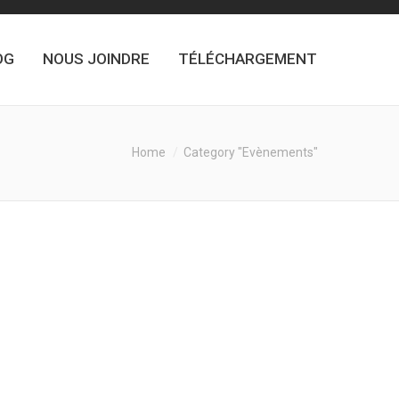
OG
NOUS JOINDRE
TÉLÉCHARGEMENT
re:
Home
Category "Evènements"