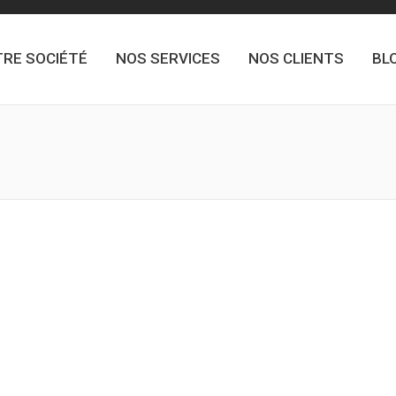
RE SOCIÉTÉ
NOS SERVICES
NOS CLIENTS
BL
You are here: