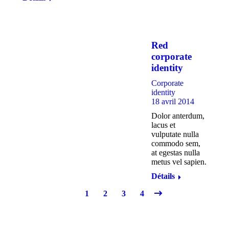
Red
corporate
identity
Corporate
identity
18 avril 2014
Dolor anterdum,
lacus et
vulputate nulla
commodo sem,
at egestas nulla
metus vel sapien.
Détails
1
2
3
4