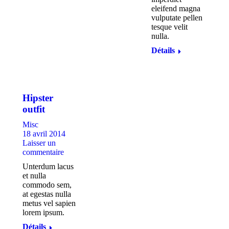
eleifend magna
vulputate pellen
tesque velit
nulla.
Détails
Hipster
outfit
Misc
18 avril 2014
Laisser un
commentaire
Unterdum lacus
et nulla
commodo sem,
at egestas nulla
metus vel sapien
lorem ipsum.
Détails