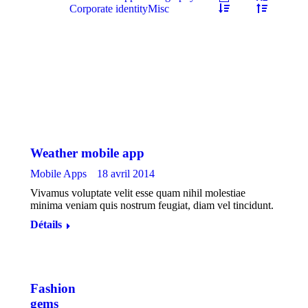
Corporate identity
Misc
Weather mobile app
Mobile Apps
18 avril 2014
Vivamus voluptate velit esse quam nihil molestiae
minima veniam quis nostrum feugiat, diam vel tincidunt.
Détails
Fashion
gems