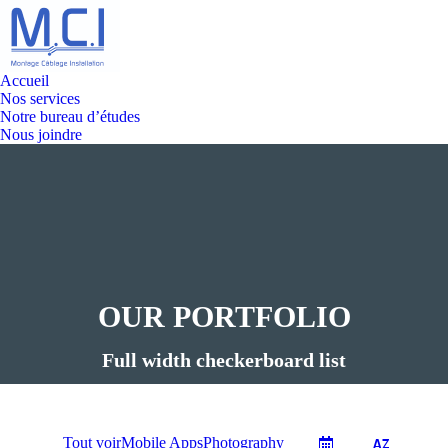
Accueil
Nos services
Notre bureau d’études
Nous joindre
OUR PORTFOLIO
Vous êtes ici :
Full width checkerboard list
Tout voir
Mobile Apps
Photography