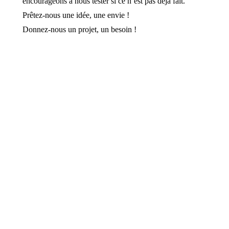
encourageons à nous tester si ce n’est pas déjà fait.
Prêtez-nous une idée, une envie !
Donnez-nous un projet, un besoin !