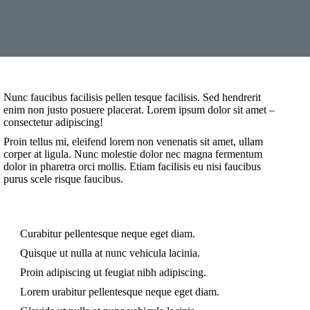
Nunc faucibus facilisis pellen tesque facilisis. Sed hendrerit
enim non justo posuere placerat. Lorem ipsum dolor sit amet –
consectetur adipiscing!
Proin tellus mi, eleifend lorem non venenatis sit amet, ullam
corper at ligula. Nunc molestie dolor nec magna fermentum
dolor in pharetra orci mollis. Etiam facilisis eu nisi faucibus
purus scele risque faucibus.
Curabitur pellentesque neque eget diam.
Quisque ut nulla at nunc vehicula lacinia.
Proin adipiscing ut feugiat nibh adipiscing.
Lorem urabitur pellentesque neque eget diam.