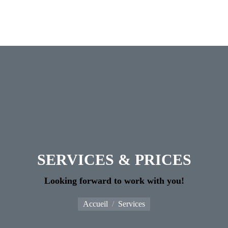
SERVICES & PRICES
Looking forward to work with you!
Vous êtes ici :
Accueil
Services