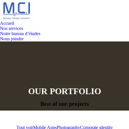
Accueil
Nos services
Notre bureau d’études
Nous joindre
OUR PORTFOLIO
Vous êtes ici :
Best of our projects
Tout voir
Mobile Apps
Photography
Corporate identity