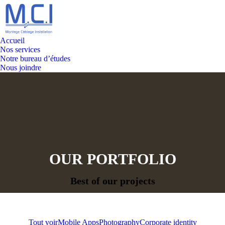
Accueil
Nos services
Notre bureau d’études
Nous joindre
OUR PORTFOLIO
Vous êtes ici :
Best of our projects
Tout voir
Mobile Apps
Photography
Corporate identity