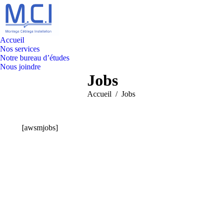
Accueil
Nos services
Notre bureau d’études
Nous joindre
Jobs
Vous êtes ici :
Accueil
Jobs
[awsmjobs]