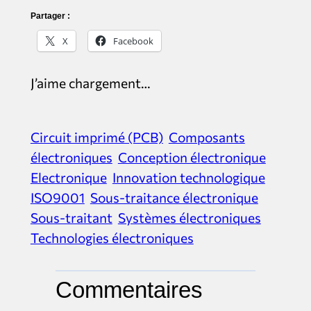
Partager :
X
Facebook
J’aime
chargement…
Circuit imprimé (PCB)
Composants
électroniques
Conception électronique
Electronique
Innovation technologique
ISO9001
Sous-traitance électronique
Sous-traitant
Systèmes électroniques
Technologies électroniques
Commentaires