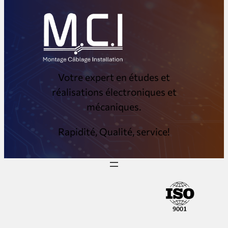
Votre expert en études et
réalisations électroniques et
mécaniques.
Rapidité, Qualité, service!